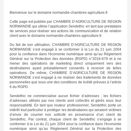
Bienvenue sur le domaine normandie-chambres-agriculture.fr
Cette page est publiée par CHAMBRE D’AGRICULTURE DE REGION
NORMANDIE qui utilise l’application Sendethic en tant que prestataire
de services pour réaliser ses actions de communication et de relation
client avec le domaine normandie-chambres-agriculture.fr.
Du fait de son utilisation, CHAMBRE D’AGRICULTURE DE REGION
NORMANDIE s’est engagé à se conformer à la Loi du 21 juin 2004
pour la confiance dans l'économie numérique ainsi qu’au Règlement
Général sur la Protection des données (RGPD) n°2016-679 et à ne
mener des opérations de marketing direct uniquement vers des
destinataires ayant préalablement consentis à recevoir de telles
opérations. De même, CHAMBRE D’AGRICULTURE DE REGION
NORMANDIE s’est engagé à ne réaliser des traitements de données
personnelles que sous une des conditions de licéité prévues à l’article
6 du RGPD.
Sendethic ne commercialise aucun fichier d’adresses ; les fichiers
d’adresses utilisés par nos clients sont collectés et gérés sous leur
responsabilité. En tant que routeur professionnel, Sendethic porte un
intérêt tout particulier à protéger les destinataires qui seraient victimes
d’envoi de courriel non sollicité en provenance d’un client de
Sendethic. Par contrat, chaque client de Sendethic s’engage à se
conformer à la Loi du 21 juin 2004 pour la confiance dans l'économie
numérique ainsi qu’au Règlement Général sur la Protection des