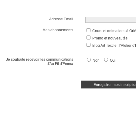
Adresse Email
Mes abonnements
Cours et animations à Orl
Promo et nouveautés
Blog Art Textile : l'Atelier
Je souhaite recevoir les communications
Non
Oui
d'Au Fil d'Emma
Enregistrer mes inscriptio