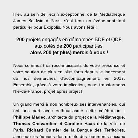
Hier, au sein de l’écrin exceptionnel de la Médiathèque
James Baldwin à Paris, s'est tenu un événement tout
particulier pour Ekopolis. Nous avons fêté :
200
projets engagés en démarches BDF et QDF
aux côtés de
200
participant·es
alors 200 (et plus) mercis à vous !
Nous sommes très reconnaissants de votre présence et
votre soutien de plus en plus forts depuis le lancement
de nos démarches d’accompagnement, en 2017.
Ensemble, grâce à votre implication, nous transformons
l’Île-de-France, projet après projet !
Un grand merci à nos nombreux·ses intervenant·es, qui
ont pris part avec enthousiasme cette célébration :
Philippe Madec
, architecte du projet de la Médiathèque,
Thomas Chevandier
et
Caroline Haas
de la Ville de
Paris,
Richard Curnier
de la Banque des Territoires,
ainsi que les équipes des projets des logements sociaux