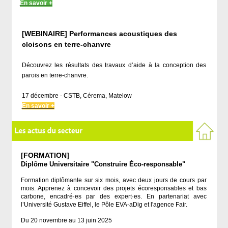
En savoir +
[WEBINAIRE] Performances acoustiques des
cloisons en terre-chanvre
Découvrez les résultats des travaux d’aide à la conception des
parois en terre-chanvre.
17 décembre - CSTB, Cérema, Matelow
En savoir +
[FORMATION]
Diplôme Universitaire "Construire Éco-responsable"
Formation diplômante sur six mois, avec deux jours de cours par
mois. Apprenez à concevoir des projets écoresponsables et bas
carbone, encadré·es par des expert·es. En partenariat avec
l’Université Gustave Eiffel, le Pôle EVA-aDig et l'agence Fair.
Du 20 novembre au 13 juin 2025