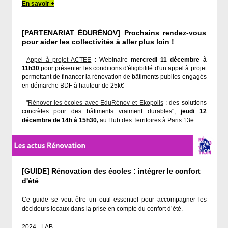
En savoir +
[PARTENARIAT ÉDURÉNOV] Prochains rendez-vous
pour aider les collectivités à aller plus loin !
-
Appel à projet ACTEE
: Webinaire
mercredi 11 décembre à
11h30
pour présenter les conditions d'éligibilité d'un appel à projet
permettant de financer la rénovation de bâtiments publics engagés
en démarche BDF à hauteur de 25k€
- "
Rénover les écoles avec EduRénov et Ekopolis
: des solutions
concrètes pour des bâtiments vraiment durables",
jeudi 12
décembre de 14h à 15h30,
au Hub des Territoires à Paris 13e
[GUIDE] Rénovation des écoles : intégrer le confort
d'été
Ce guide se veut être un outil essentiel pour accompagner les
décideurs locaux dans la prise en compte du confort d’été.
2024 - LAB