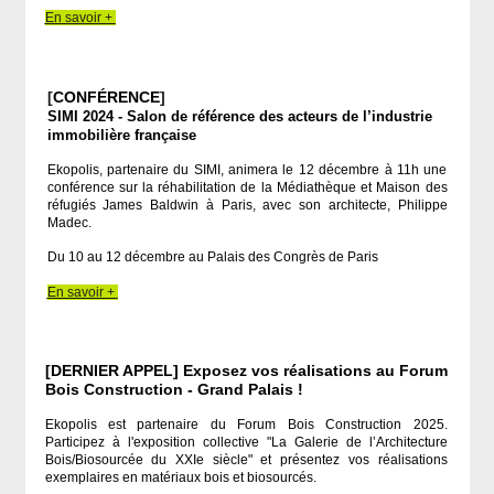
En savoir +
[
CONFÉRENCE
]
SIMI 2024 - Salon de référence des acteurs de l’industrie
immobilière française
Ekopolis, partenaire du SIMI, animera le 12 décembre à 11h une
conférence sur la réhabilitation de la Médiathèque et Maison des
réfugiés James Baldwin à Paris, avec son architecte, Philippe
Madec.
Du 10 au 12 décembre au Palais des Congrès de Paris
En savoir +
[DERNIER APPEL] Exposez vos réalisations au Forum
Bois Construction - Grand Palais !
Ekopolis est partenaire du Forum Bois Construction 2025.
Participez à l'exposition collective "La Galerie de l’Architecture
Bois/Biosourcée du XXIe siècle" et présentez vos réalisations
exemplaires en matériaux bois et biosourcés.