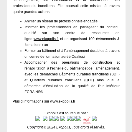
l’aménagement, par l’information et la mobilisation des
professionnels franciliens. Elle poursuit cette mission à travers
quatre grandes actions :
Animer un réseau de professionnels engagés
Informer les professionnels en partageant du contenu
qualifié sur son centre de ressources en
ligne
www.ekopolis.fr
et en organisant 100 évènements &
formations / an.
Former au bâtiment et à l'aménagement durables à travers
un centre de formation agréé Qualiopi
Accompagner des opérations de construction et
réhabilitation, à l’échelle du bâtiment et de l’aménagement,
avec les démarches Bâtiments durables franciliens (BDF)
et Quartiers durables franciliens (QDF) ainsi que la
démarche d'évaluation de la qualité de l'air intérieur
ECRAINS®.
Plus d’informations sur
www.ekopolis.fr
Ekopolis est soutenue par :
Copyright © 2024 Ekopolis, Tous droits réservés.