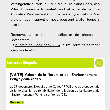
Vercingétorix à Paris, du PHARES à l’Île-Saint-Denis, des
Villas Urbaines à Noisy-le-Grand et enfin de la Cité
éducative Paul Vaillant Couturier à Clichy-sous-Bois. Vos
projets nous inspirent et nous poussent à aller toujours
plus loin !
Retrouvez
à ce lien
une sélection de photos de
l’événement.
Et
ici notre nouveau book 2024
, à lire, relire et partager
sans modération !
[VISITE] Maison de la Nature et de l'Environnement -
Perigny-sur-Yerres
Le 17 décembre, Ekopolis et le Collect'IF Paille vous proposent de
visiter le chantier de réhabilitation de la Maison de la Nature et de
l’Environnement à Périgny-sur-Yerres (94).
Découvrir