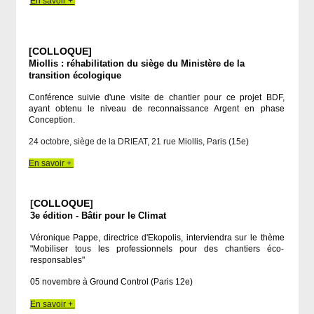
En savoir +
[COLLOQUE]
Miollis : réhabilitation du siège du Ministère de la
transition écologique
Conférence suivie d'une visite de chantier pour ce projet BDF,
ayant obtenu le niveau de reconnaissance Argent en phase
Conception.
24 octobre, siège de la DRIEAT, 21 rue Miollis, Paris (15e)
En savoir +
[
COLLOQUE
]
3e édition - Bâtir pour le Climat
Véronique Pappe, directrice d'Ekopolis, interviendra sur le thème
"Mobiliser tous les professionnels pour des chantiers éco-
responsables"
05 novembre à Ground Control (Paris 12e)
En savoir +