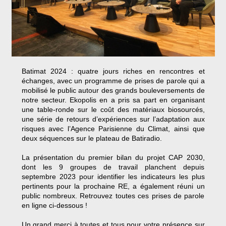
Batimat 2024 : quatre jours riches en rencontres et
échanges, avec un programme de prises de parole qui a
mobilisé le public autour des grands bouleversements de
notre secteur. Ekopolis en a pris sa part en organisant
une table-ronde sur le coût des matériaux biosourcés,
une série de retours d’expériences sur l’adaptation aux
risques avec l’Agence Parisienne du Climat, ainsi que
deux séquences sur le plateau de Batiradio.
La présentation du premier bilan du projet CAP 2030,
dont les 9 groupes de travail planchent depuis
septembre 2023 pour identifier les indicateurs les plus
pertinents pour la prochaine RE, a également réuni un
public nombreux. Retrouvez toutes ces prises de parole
en ligne ci-dessous !
Un grand merci à toutes et tous pour votre présence sur