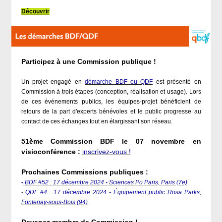
Découvrir
Participez à une Commission publique !
Un projet engagé en
démarche BDF ou QDF
est présenté en
Commission à trois étapes (conception, réalisation et usage). Lors
de ces événements publics, les équipes-projet bénéficient de
retours de la part d'experts bénévoles et le public progresse au
contact de ces échanges tout en élargissant son réseau.
51ème Commission BDF le 07 novembre en
visioconférence :
inscrivez-vous !
Prochaines Commissions publiques :
-
BDF #52 : 17 décembre 2024 - Sciences Po Paris, Paris (7e)
-
QDF #4 : 17 décembre 2024 - Équipement public Rosa Parks,
Fontenay-sous-Bois (94)