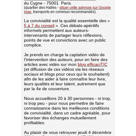
du Cygne - 75001 Paris.
(quartier des Halles -
situer cette adresse sur Google
map
, transports en commun recommandés).
La convivialité est la qualité essentielle des «
5 à 7 du conseil
». Ces débats-apéritifs
informels permettent aux auteurs-
intervenants de partager leurs réflexions,
points de vue et convictions avec un public
complice.
Je prends en charge la captation vidéo de
l’intervention des auteurs, pour en faire des
articles avec vidéo sur mon
blog efficaciTIC
(et diffusion de ces vidéos via les réseaux
sociaux et blogs pour ceux qui le souhaitent)
afin de les aider à faire connaître leur livre,
leurs qualités et leur talent, autrement que
par la 4e de couverture.
Nous accueillons 20 à 30 personnes - ni trop,
ni trop peu - pour nous permettre de faire
connaissance dans les meilleures conditions
de convivialité, dans un cadre agréable, pour
favoriser des échanges mutuellement
profitables.
Au plaisir de vous retrouver jeudi 4 décembre