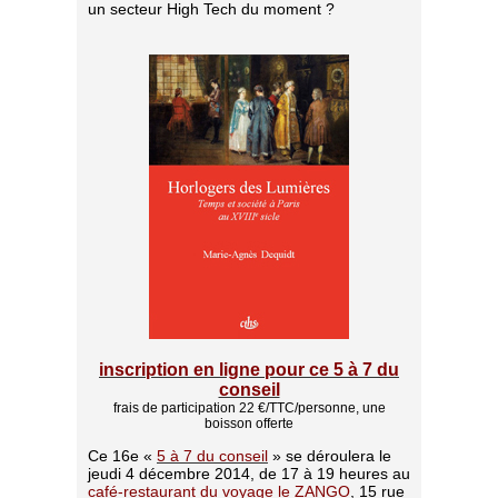
un secteur High Tech du moment ?
inscription en ligne pour ce 5 à 7 du
conseil
frais de participation 22 €/TTC/personne, une
boisson offerte
Ce
16e «
5 à 7 du conseil
» se déroulera le
jeudi 4 décembre 2014, de 17 à 19 heures au
café-restaurant du voyage le ZANGO
, 15 rue