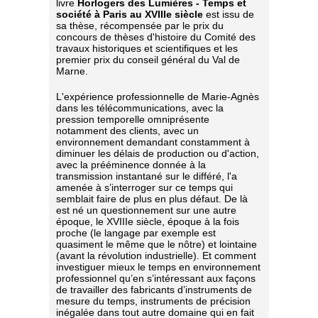
livre
Horlogers des Lumières - Temps et
société à Paris au XVIIIe siècle
est issu de
sa thèse, récompensée par le prix du
concours de thèses d'histoire du Comité des
travaux historiques et scientifiques et les
premier prix du conseil général du Val de
Marne.
L'expérience professionnelle de Marie-Agnès
dans les télécommunications, avec la
pression temporelle omniprésente
notamment des clients, avec un
environnement demandant constamment à
diminuer les délais de production ou d'action,
avec la prééminence donnée à la
transmission instantané sur le différé, l'a
amenée à s’interroger sur ce temps qui
semblait faire de plus en plus défaut. De là
est né un questionnement sur une autre
époque, le XVIIIe siècle, époque à la fois
proche (le langage par exemple est
quasiment le même que le nôtre) et lointaine
(avant la révolution industrielle). Et comment
investiguer mieux le temps en environnement
professionnel qu’en s’intéressant aux façons
de travailler des fabricants d’instruments de
mesure du temps, instruments de précision
inégalée dans tout autre domaine qui en fait